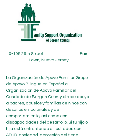
0-108 29th Street                                        Fair 
Lawn, Nueva Jersey
La Organización de Apoyo Familiar Grupo 
de Apoyo Bilingue en Español a 
Organización de Apoyo Familiar del 
Condado de Bergen County ofrece apoyo 
a padres, abuelos y familias de niños con 
desafíos emocionales y de 
comportamiento, así como con 
discapacidades del desarrollo. Si tu hijo o 
hija está enfrentando dificultades con 
ADHD, ansiedad, depresión o si tiene 