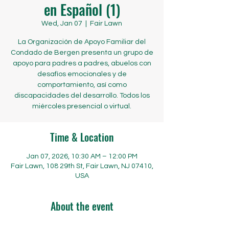
en Español (1)
Wed, Jan 07
  |  
Fair Lawn
La Organización de Apoyo Familiar del
Condado de Bergen presenta un grupo de
apoyo para padres a padres, abuelos con
desafíos emocionales y de
comportamiento, así como
discapacidades del desarrollo. Todos los
miércoles presencial o virtual.
Time & Location
Jan 07, 2026, 10:30 AM – 12:00 PM
Fair Lawn, 108 29th St, Fair Lawn, NJ 07410,
USA
About the event