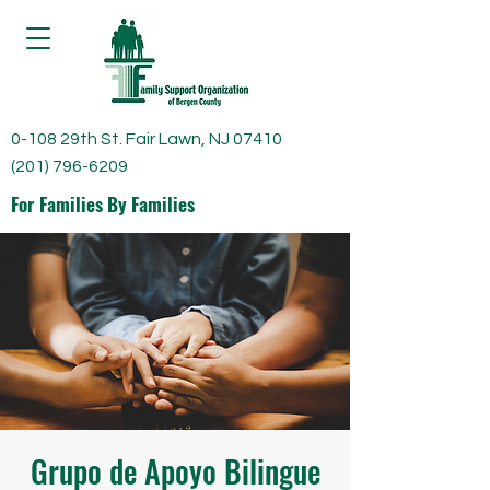
0-108 29th St. Fair Lawn, NJ 07410
(201) 796-6209
For Families By Families
Grupo de Apoyo Bilingue