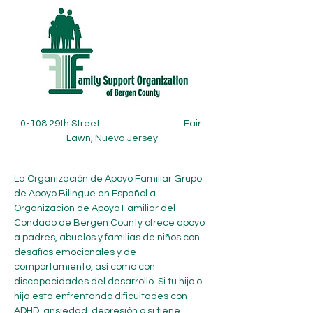
0-108 29th Street                                        Fair 
Lawn, Nueva Jersey
La Organización de Apoyo Familiar Grupo 
de Apoyo Bilingue en Español a 
Organización de Apoyo Familiar del 
Condado de Bergen County ofrece apoyo 
a padres, abuelos y familias de niños con 
desafíos emocionales y de 
comportamiento, así como con 
discapacidades del desarrollo. Si tu hijo o 
hija está enfrentando dificultades con 
ADHD, ansiedad, depresión o si tiene 