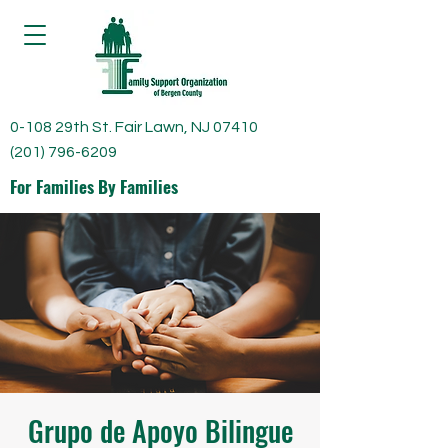
0-108 29th St. Fair Lawn, NJ 07410
(201) 796-6209
For Families By Families
Grupo de Apoyo Bilingue