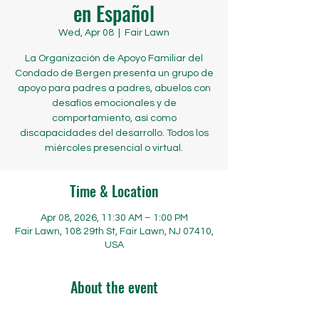
en Español
Wed, Apr 08
  |  
Fair Lawn
La Organización de Apoyo Familiar del
Condado de Bergen presenta un grupo de
apoyo para padres a padres, abuelos con
desafíos emocionales y de
comportamiento, así como
discapacidades del desarrollo. Todos los
miércoles presencial o virtual.
Time & Location
Apr 08, 2026, 11:30 AM – 1:00 PM
Fair Lawn, 108 29th St, Fair Lawn, NJ 07410,
USA
About the event